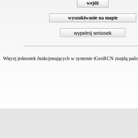
wejdź
wyszukiwanie na mapie
Więcej jednostek funkcjonujących w systemie iGeoRCN znajdą pańs