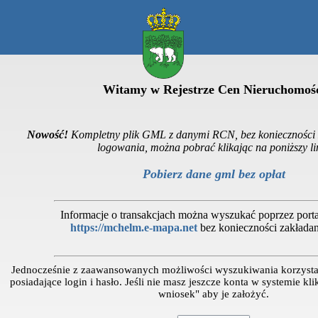
Witamy w Rejestrze Cen Nieruchomoś
Nowość!
Kompletny plik GML z danymi RCN, bez konieczności z
logowania, można pobrać klikając na poniższy li
Pobierz dane gml bez opłat
Informacje o transakcjach można wyszukać poprzez por
https://mchelm.e-mapa.net
bez konieczności zakładan
Jednocześnie z zaawansowanych możliwości wyszukiwania korzysta
posiadające login i hasło. Jeśli nie masz jeszcze konta w systemie kli
wniosek" aby je założyć.